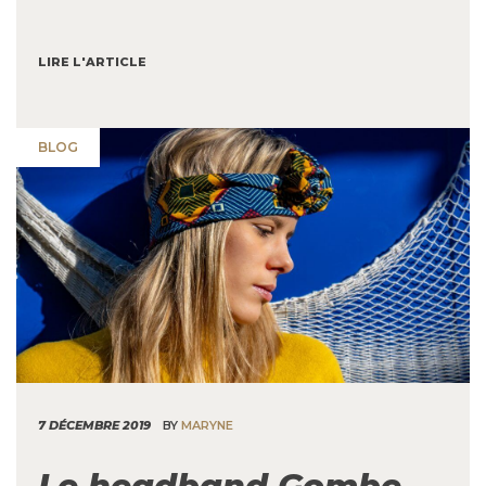
LIRE L'ARTICLE
BLOG
7 DÉCEMBRE 2019
BY
MARYNE