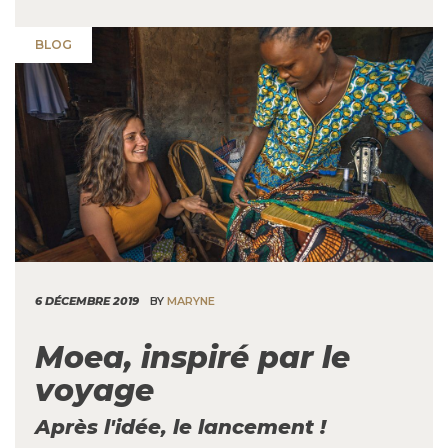
BLOG
6 DÉCEMBRE 2019
BY
MARYNE
Moea, inspiré par le
voyage
Après l'idée, le lancement !